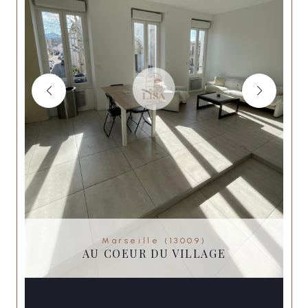
Marseille (13009)
AU COEUR DU VILLAGE