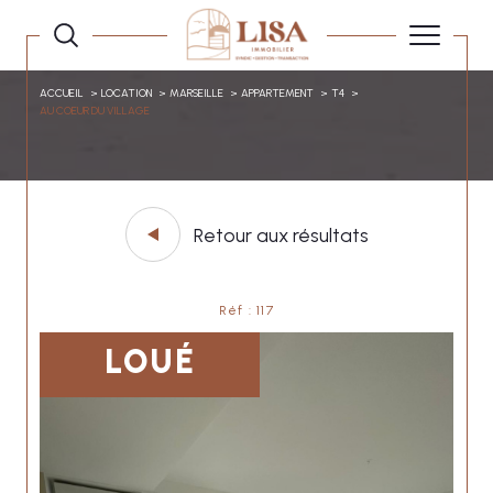
ACCUEIL
LOCATION
MARSEILLE
APPARTEMENT
T4
AU COEUR DU VILLAGE
Retour aux résultats
Réf : 117
LOUÉ