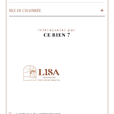
REZ DE CHAUSSÉE
Intéressé(e) par
CE BIEN ?
AGENCE LISA IMMOBILIER