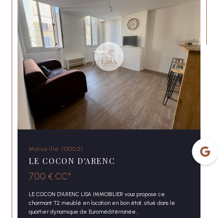
CONTACT
Marseille (13002)
LE COCON D'ARENC
700 €
CC*
LE COCON D'ARENC LISA IMMOBILIER vous propose ce
charmant T2 meublé en location en bon état, situé dans le
quartier dynamique de Euroméditérranée...