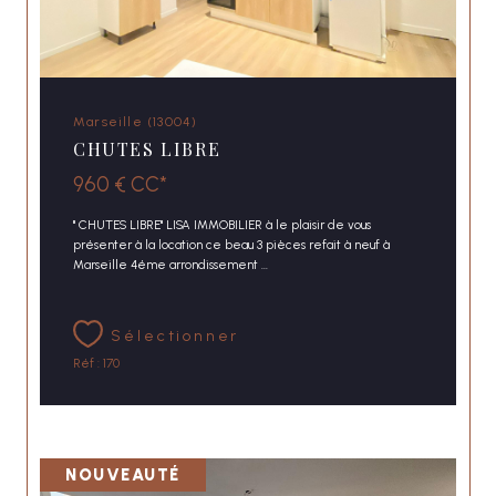
Marseille (13004)
CHUTES LIBRE
960 €
CC*
" CHUTES LIBRE" LISA IMMOBILIER à le plaisir de vous
présenter à la location ce beau 3 pièces refait à neuf à
Marseille 4éme arrondissement ...
Sélectionner
Réf : 170
NOUVEAUTÉ