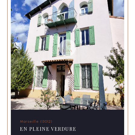
Marseille (13012)
EN PLEINE VERDURE