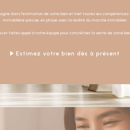
ne dans l'estimation de votre bien et met toutes ses compétences a
immobilière précise, en phase avec la réalité du marché immobilier.
s et faites appel à notre équipe pour concrétiser la vente de votre bien
Estimez votre bien dès à présent