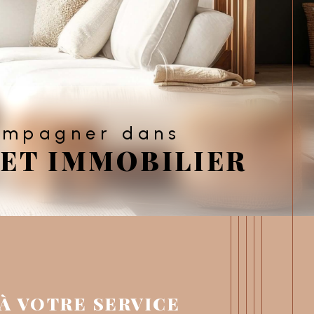
compagner dans
ET IMMOBILIER
r
 À VOTRE SERVICE