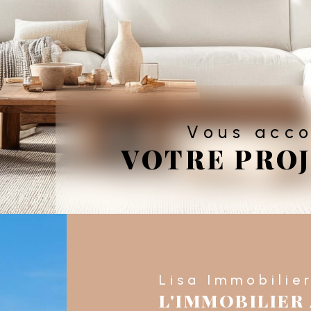
Vous ac
VOTRE PROJ
Lisa Immobilie
L'IMMOBILIER