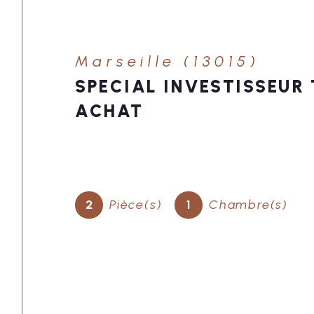
Marseille (13001)
30 M2 - LOCAL - CAVE 
LÉON GAMBETTA - 30 M