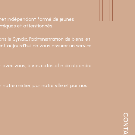
inet indépendant formé de jeunes
miques et attentionnés.
s le Syndic, l’administration de biens, et
nt aujourd’hui de vous assurer un service
er avec vous, à vos cotés,afin de répondre
otre métier, par notre ville et par nos
CONTACT