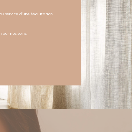
u service d'une évalutation
 par nos soins.