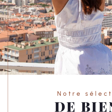
Notre sélec
DE BIE