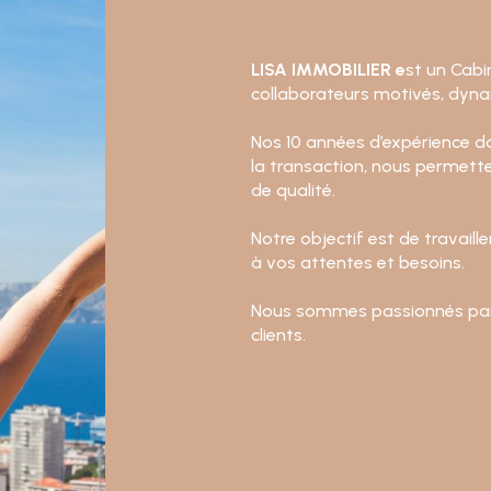
LISA IMMOBILIER e
st un Cab
collaborateurs motivés, dyna
Nos 10 années d’expérience dan
la transaction, nous permette
de qualité.
Notre objectif est de travaill
à vos attentes et besoins.
Nous sommes passionnés par n
clients.