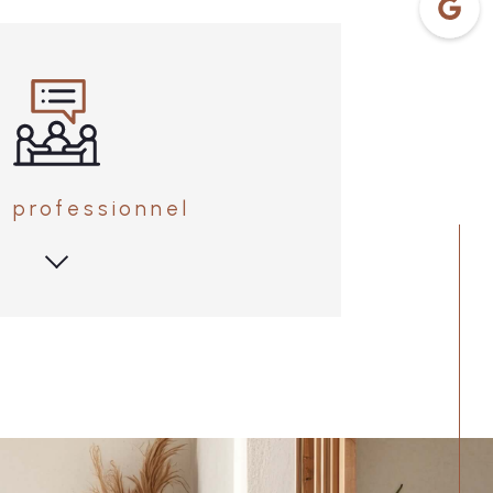
n professionnel
4 étapes