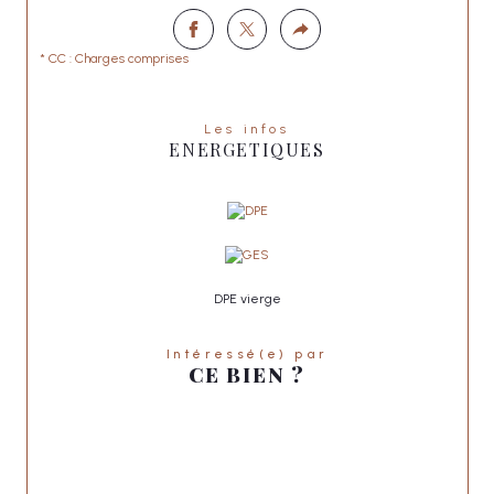
* CC : Charges comprises
Les infos
ENERGETIQUES
DPE vierge
Intéressé(e) par
CE BIEN ?