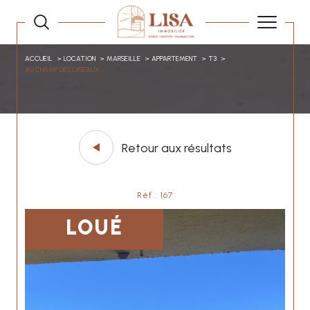
ACCUEIL
LOCATION
MARSEILLE
APPARTEMENT
T3
AU CHAMP DES OISEAUX
Retour aux résultats
Réf : 167
LOUÉ