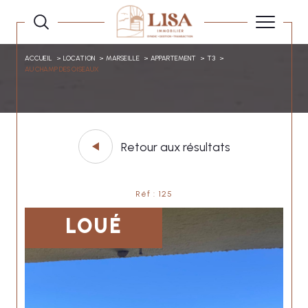
ACCUEIL
LOCATION
MARSEILLE
APPARTEMENT
T3
AU CHAMP DES OISEAUX
Retour aux résultats
Réf : 125
LOUÉ