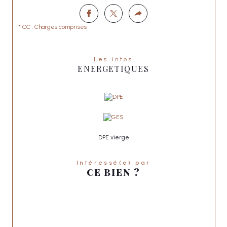
* CC : Charges comprises
Les infos
ENERGETIQUES
DPE vierge
Intéressé(e) par
CE BIEN ?