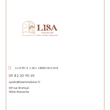
AGENCE LISA IMMOBILIER
09 82 30 90 69
syndic@lisaimmobilier.fr
169 rue Breteuil
13006 Marseille