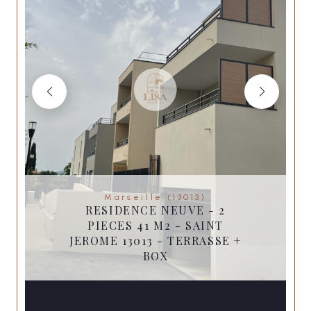
Marseille (13013)
RESIDENCE NEUVE - 2
PIECES 41 M2 - SAINT
JEROME 13013 - TERRASSE +
BOX