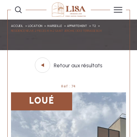
ACCUEIL
LOCATION
MARSEILLE
APPARTEMENT
T2
RESIDENCE NEUVE 2 PIECES 41 M2 SAINT JEROME 13013 TERRASSE BOX
Retour aux résultats
Réf : 74
LOUÉ