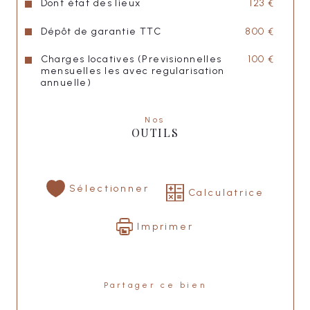
Dont état des lieux
123 €
Dépôt de garantie TTC
800 €
Charges locatives (Previsionnelles
100 €
mensuelles les avec regularisation
annuelle)
Nos
OUTILS
Sélectionner
Calculatrice
Imprimer
Partager ce bien