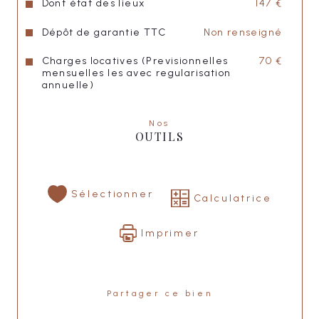
Dont état des lieux
147 €
Dépôt de garantie TTC
Non renseigné
Charges locatives (Previsionnelles
70 €
mensuelles les avec regularisation
annuelle)
Nos
OUTILS
Sélectionner
Calculatrice
Imprimer
Partager ce bien