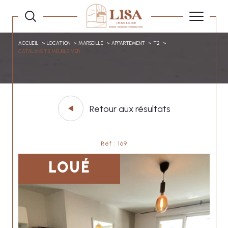
ACCUEIL
LOCATION
MARSEILLE
APPARTEMENT
T2
CATALANS T2 MEUBLE MER
Retour aux résultats
Réf : 169
LOUÉ