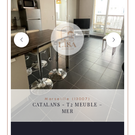
Marseille (13007)
CATALANS - T2 MEUBLE –
MER