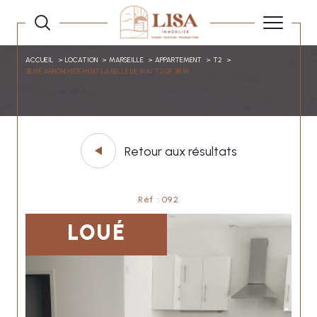
ACCUEIL
LOCATION
MARSEILLE
APPARTEMENT
T2
3EME ARRONDISSEMENT LA BELLE DE MAI T2 DE 38 M
Retour aux résultats
Réf : 092
LOUÉ