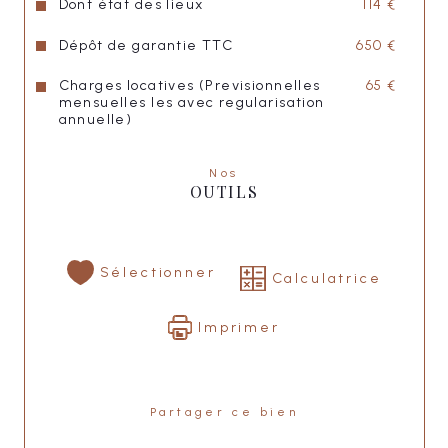
Dont état des lieux
114 €
Dépôt de garantie TTC
650 €
Charges locatives (Previsionnelles
65 €
mensuelles les avec regularisation
annuelle)
Nos
OUTILS
Sélectionner
Calculatrice
Imprimer
Partager ce bien