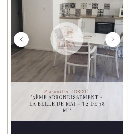
Marseille (13003)
"3ÈME ARRONDISSEMENT -
LA BELLE DE MAI - T2 DE 38
M²"