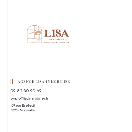
AGENCE LISA IMMOBILIER
09 82 30 90 69
syndic@lisaimmobilier.fr
169 rue Breteuil
13006 Marseille