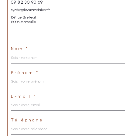
09 82 30 90 69
syndic@lisaimmobilier.fr
169 rue Breteuil
13006 Marseille
Nom *
Prénom *
E-mail *
Téléphone