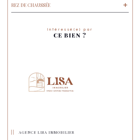
REZ DE CHAUSSÉE
Intéressé(e) par
CE BIEN ?
AGENCE LISA IMMOBILIER