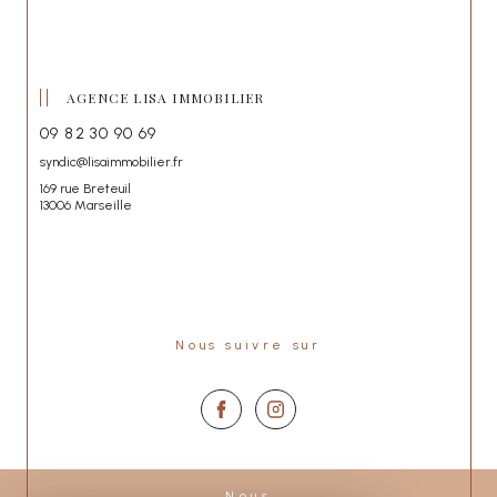
AGENCE LISA IMMOBILIER
09 82 30 90 69
syndic@lisaimmobilier.fr
169 rue Breteuil
13006 Marseille
Nous suivre sur
Nous