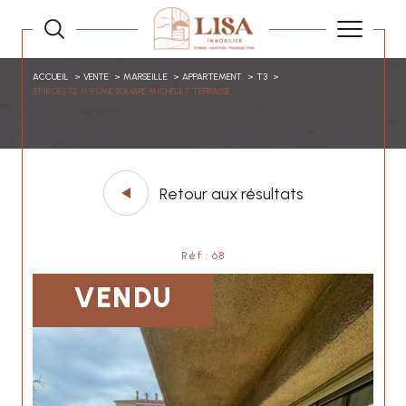
ACCUEIL
VENTE
MARSEILLE
APPARTEMENT
T3
3 PIECES 72 M 9 EME SQUARE MICHELET TERRASSE
Retour aux résultats
Réf : 68
VENDU