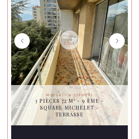
Marseille (13009)
3 PIÈCES 72 M² - 9 ÈME -
SQUARE MICHELET -
TERRASSE