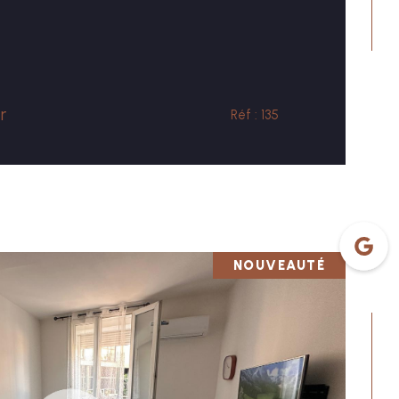
CONTACT
r
Réf : 135
NOUVEAUTÉ