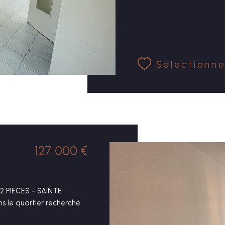
Sélectionne
127 000 €
2 PIECES - SAINTE
 le quartier recherché