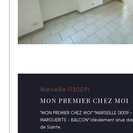
Marseille (13009)
MON PREMIER CHEZ MOI
"MON PREMIER CHEZ MOI" "MARSEILLE 13009 - 
MARGUERITE - BALCON" Idéalement situé dans
de Sainte...