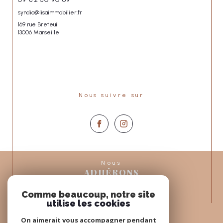
syndic@lisaimmobilier.fr
169 rue Breteuil
13006 Marseille
Nous suivre sur
Nous
ADHÉRONS
Comme beaucoup, notre site
utilise les cookies
On aimerait vous accompagner pendant