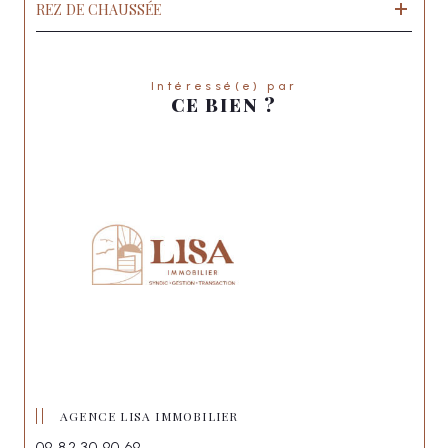
REZ DE CHAUSSÉE
Intéressé(e) par
CE BIEN ?
AGENCE LISA IMMOBILIER
09 82 30 90 69