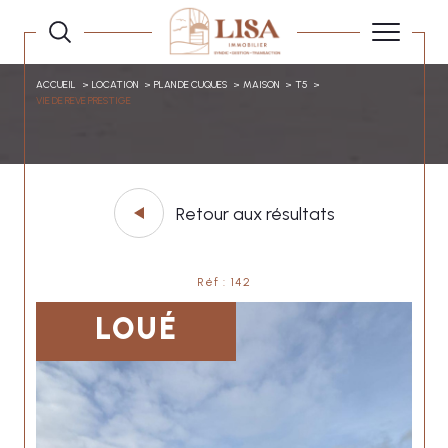
ACCUEIL
LOCATION
PLAN DE CUQUES
MAISON
T5
VIE DE REVE PRESTIGE
Retour aux résultats
Réf : 142
LOUÉ