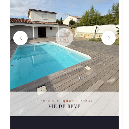
Plan-de-Cuques (13380)
VIE DE RÊVE