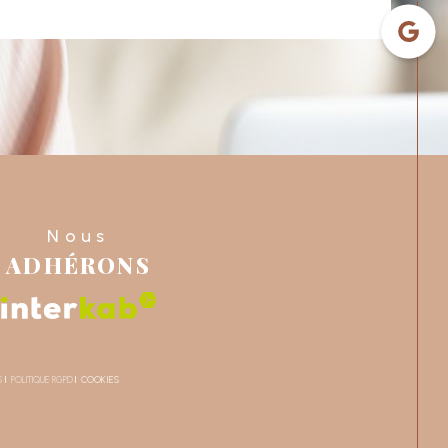
Nous
ADHÉRONS
S
POLITIQUE RGPD
COOKIES