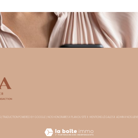
ÉS | TRADUCTION POWERED BY GOOGLE |
NOS HONORAIRES
PLAN DU SITE
MENTIONS LÉGALES
ADMIN
NOS LIEN