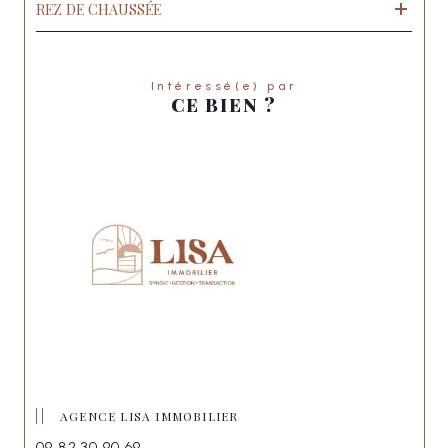
REZ DE CHAUSSÉE
Intéressé(e) par
CE BIEN ?
AGENCE LISA IMMOBILIER
09 82 30 90 69