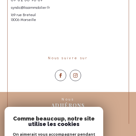
syndic@lisaimmobilier.fr
169 rue Breteuil
13006 Marseille
Nous suivre sur
Nous
ADHÉRONS
Comme beaucoup, notre site
utilise les cookies
On aimerait vous accompagner pendant