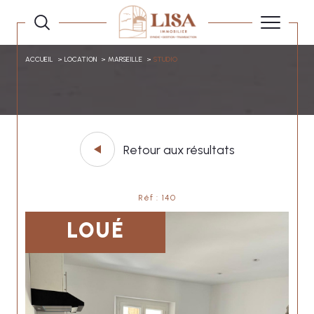
ACCUEIL
LOCATION
MARSEILLE
STUDIO
Retour aux résultats
Réf : 140
LOUÉ