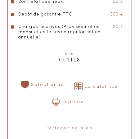
Dont état des lieux
60 €
Dépôt de garantie TTC
550 €
Charges locatives (Previsionnelles
20 €
mensuelles les avec regularisation
annuelle)
Nos
OUTILS
Sélectionner
Calculatrice
Imprimer
Partager ce bien